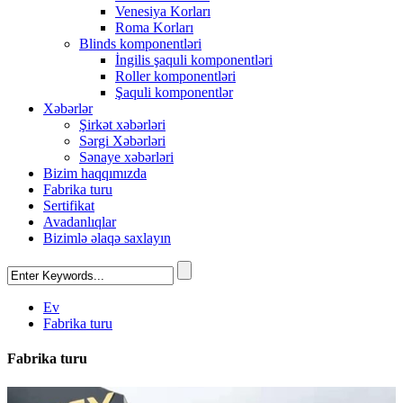
Venesiya Korları
Roma Korları
Blinds komponentləri
İngilis şaquli komponentləri
Roller komponentləri
Şaquli komponentlər
Xəbərlər
Şirkət xəbərləri
Sərgi Xəbərləri
Sənaye xəbərləri
Bizim haqqımızda
Fabrika turu
Sertifikat
Avadanlıqlar
Bizimlə əlaqə saxlayın
Ev
Fabrika turu
Fabrika turu