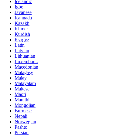
Icelandic
Igbo
Javanese
Kannada
Kazakh
Khmer
Kurdish
Kyrgyz
Latin
Latvian
Lithuanian
Luxembou..
Macedonian
Malagasy
Malay
Malayalam
Maltese
Maori
Marathi
Mongolian
Burmese
Nepali
Norwegian
Pashto
Persian