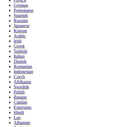
French
German
Portuguese
Spanish
Russian
Japanese
Korean
Arabic
Irish
Greek
Turkish
Italian
Danish
Romanian
Indonesian
Czech
Afrikaans
Swedish
Polish
Basque
Catalan
Esperanto
Hindi
Lao
Albanian