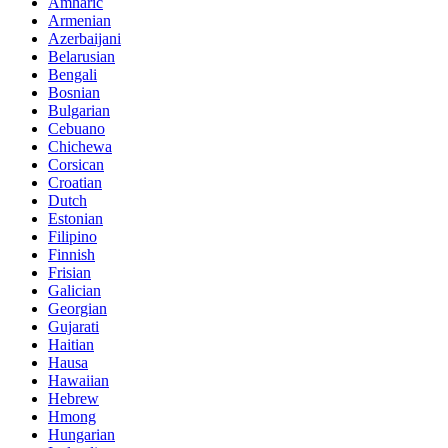
Amharic
Armenian
Azerbaijani
Belarusian
Bengali
Bosnian
Bulgarian
Cebuano
Chichewa
Corsican
Croatian
Dutch
Estonian
Filipino
Finnish
Frisian
Galician
Georgian
Gujarati
Haitian
Hausa
Hawaiian
Hebrew
Hmong
Hungarian