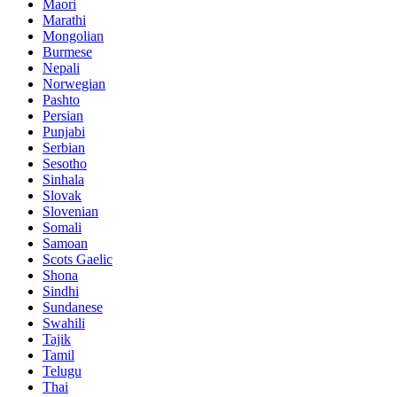
Maori
Marathi
Mongolian
Burmese
Nepali
Norwegian
Pashto
Persian
Punjabi
Serbian
Sesotho
Sinhala
Slovak
Slovenian
Somali
Samoan
Scots Gaelic
Shona
Sindhi
Sundanese
Swahili
Tajik
Tamil
Telugu
Thai