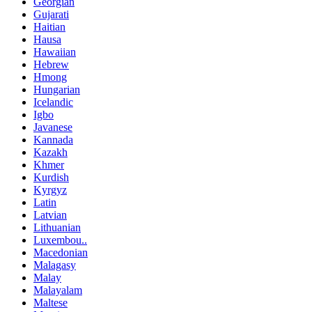
Georgian
Gujarati
Haitian
Hausa
Hawaiian
Hebrew
Hmong
Hungarian
Icelandic
Igbo
Javanese
Kannada
Kazakh
Khmer
Kurdish
Kyrgyz
Latin
Latvian
Lithuanian
Luxembou..
Macedonian
Malagasy
Malay
Malayalam
Maltese