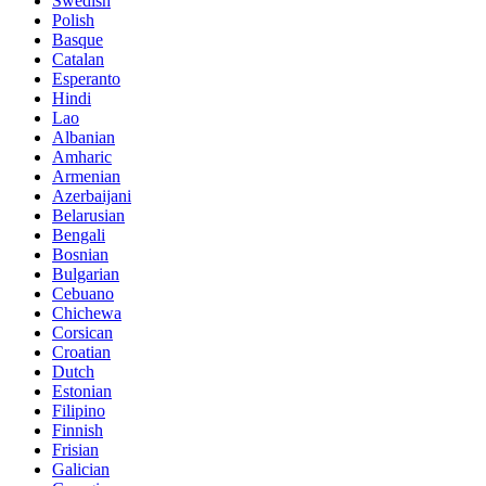
Swedish
Polish
Basque
Catalan
Esperanto
Hindi
Lao
Albanian
Amharic
Armenian
Azerbaijani
Belarusian
Bengali
Bosnian
Bulgarian
Cebuano
Chichewa
Corsican
Croatian
Dutch
Estonian
Filipino
Finnish
Frisian
Galician