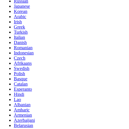
Russian
Japanese
Korean
Arabic
Irish
Greek
Turkish
Italian
Danish
Romanian
Indonesian
Czech
Afrikaans
Swedish
Polish
Basque
Catalan
Esperanto
Hindi
Lao
Albanian
Amharic
Armenian
Azerbaijani
Belarusian