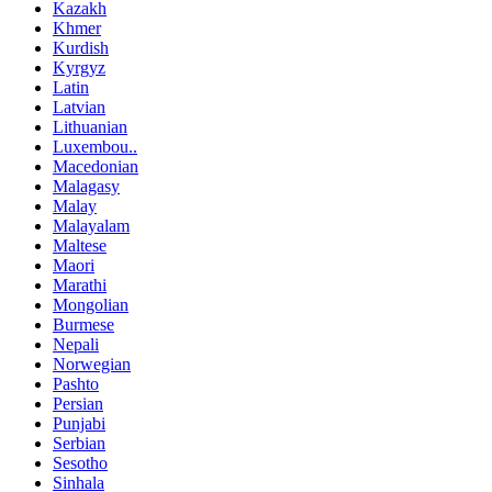
Kazakh
Khmer
Kurdish
Kyrgyz
Latin
Latvian
Lithuanian
Luxembou..
Macedonian
Malagasy
Malay
Malayalam
Maltese
Maori
Marathi
Mongolian
Burmese
Nepali
Norwegian
Pashto
Persian
Punjabi
Serbian
Sesotho
Sinhala